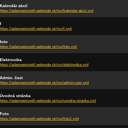
Kalendár akcií
https://adamweinzettl.webnode.sk/rss/kalendar-akcii.xml
f
https://adamweinzettl.webnode.sk/rss/f.xml
foto
https://adamweinzettl.webnode.sk/rss/foto.xml
Elektronika
https://adamweinzettl.webnode.sk/rss/elektronika.xml
Admin. čast
https://adamweinzettl.webnode.sk/rss/admin-cast.xml
Úvodná stránka
https://adamweinzettl.webnode.sk/rss/uvodna-stranka.xml
Foto
https://adamweinzettl.webnode.sk/rss/foto1.xml