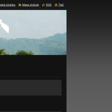
dná stránka
Mapa stránok
RSS
Tlač